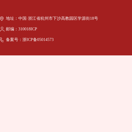
地址：中国·浙江省杭州市下沙高教园区学源街18号
邮编：310018ICP
备案号：浙ICP备05014573