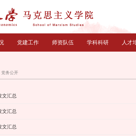
况
党建工作
师资队伍
学科科研
人才
>
党务公开
委发文汇总
委发文汇总
委发文汇总