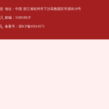
地址：中国·浙江省杭州市下沙高教园区学源街18号
邮编：310018ICP
备案号：浙ICP备05014573