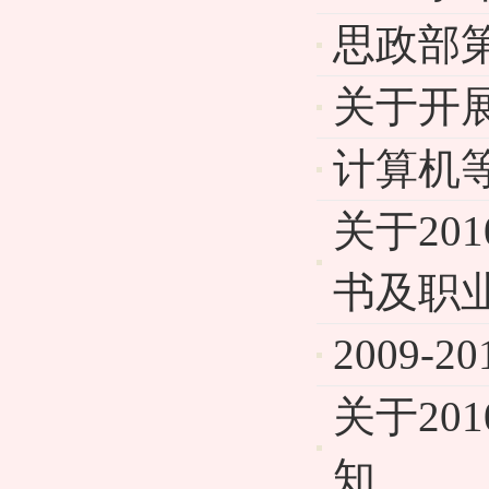
思政部
关于开展
计算机
关于2
书及职
2009
关于20
知