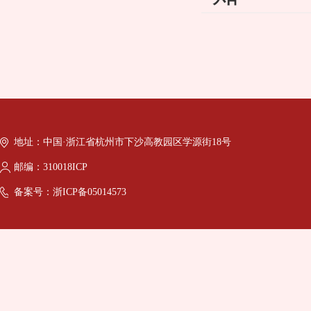
地址：中国·浙江省杭州市下沙高教园区学源街18号
邮编：310018ICP
备案号：浙ICP备05014573