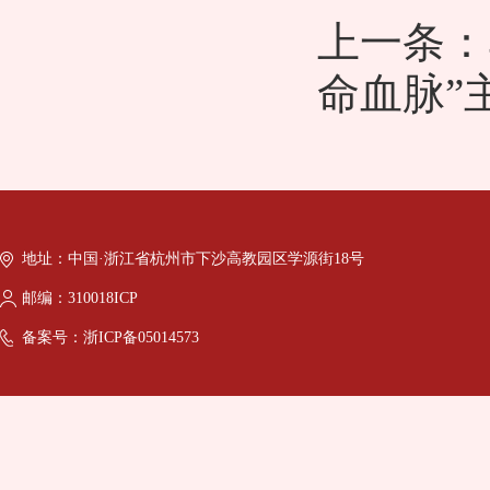
上一条：
命血脉”
地址：中国·浙江省杭州市下沙高教园区学源街18号
邮编：310018ICP
备案号：浙ICP备05014573