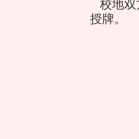
校地双
授牌。