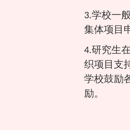
学校一
3.
集体项目
研究生
4.
织项目支
学校鼓励
励。