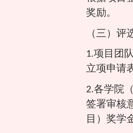
奖励。
（三）评
项目团
1.
立项申请
各学院
2.
签署审核
目）奖学