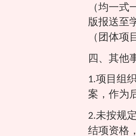
（均一式
版报送至
（团体项
四、其他
项目组
1.
案，作为
未按规
2.
结项资格