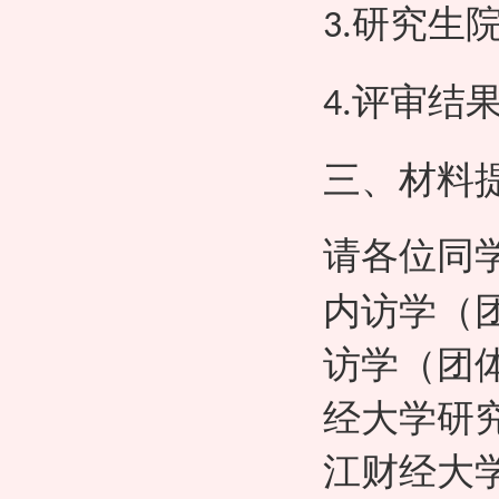
研究生
3.
评审结
4.
三、材料
请各
位同
内访学（
访学（团
经大学研
江财经大