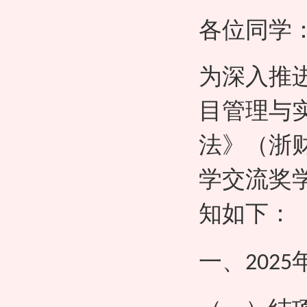
各位同学
为深入推
目管理与
法》（浙
学交流奖
知如下：
一、
2025