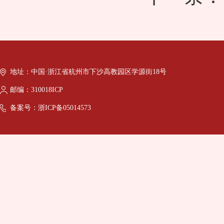
地址：中国·浙江省杭州市下沙高教园区学源街18号
邮编：310018ICP
备案号：浙ICP备05014573