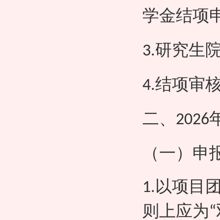
学金结项
研究生
3.
结项审
4.
二、
2026
（一）申
以项目
1.
则上应为
“