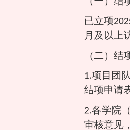
（一）结
已立项
202
月及以上
（二）结
项目团
1.
结项申请
各学院
2.
审核意见