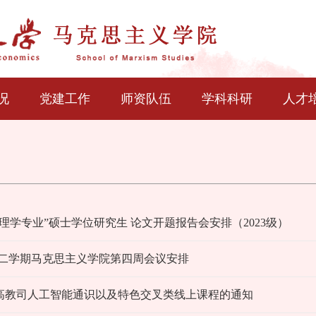
况
党建工作
师资队伍
学科科研
人才
理学专业”硕士学位研究生 论文开题报告会安排（2023级）
学年第二学期马克思主义学院第四周会议安排
高教司人工智能通识以及特色交叉类线上课程的通知