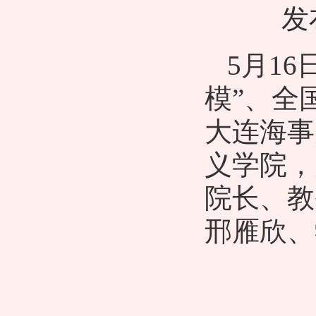
发
5月1
模”、全
大连海事
义学院，
院长、教
邢雁欣、