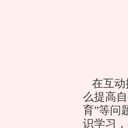
在互动
么提高自
育”等问
识学习，