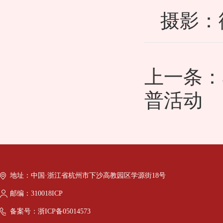
摄影：
上一条：
普活动
地址：中国·浙江省杭州市下沙高教园区学源街18号
邮编：310018ICP
备案号：浙ICP备05014573