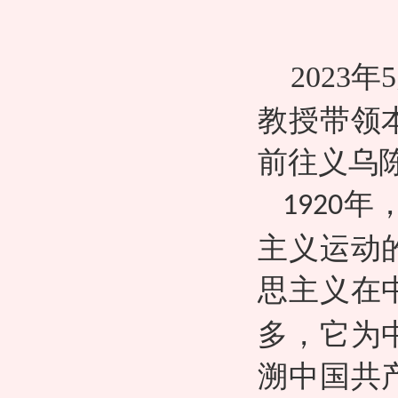
2023
教授带领
前往义乌
年
1920
主义运动
思主义在
多，它为
溯中国共