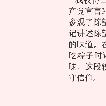
产党宣言
参观了陈
记讲述陈
的味道。
吃粽子时
味。这段
守信仰。