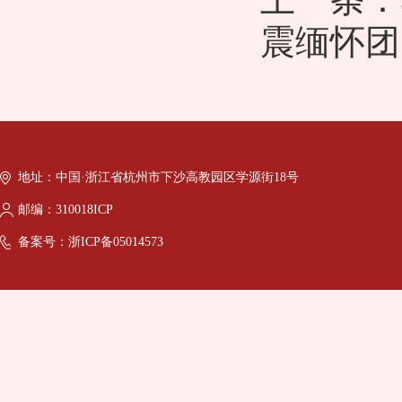
震缅怀团
地址：中国·浙江省杭州市下沙高教园区学源街18号
邮编：310018ICP
备案号：浙ICP备05014573