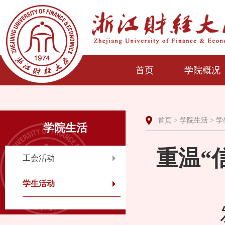
首页
学院概况
首页
>
学院生活
>
学
学院生活
重温“
工会活动
学生活动