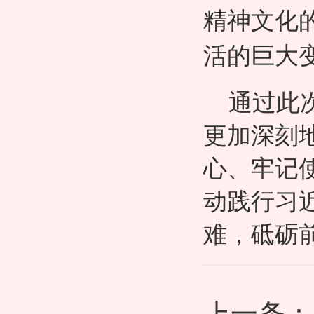
精神文化
活的巨大
通过此
更加深刻
心、牢记
动践行习
难，砥砺
上一条：