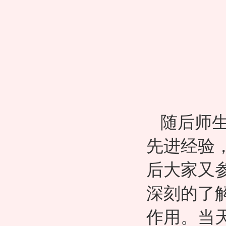
随后师
先进经验
后
大家又
深刻的了
作用。
当