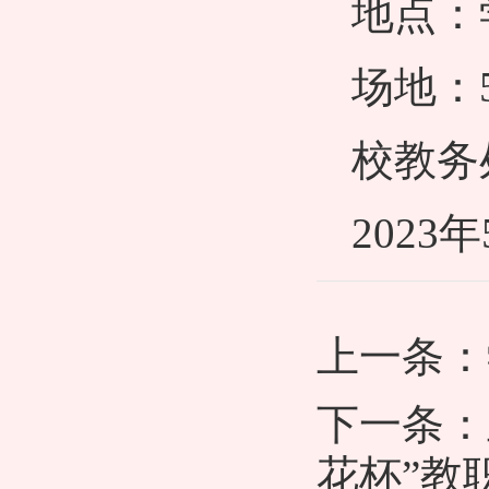
地点：
场地：
校教务
2023
上一条：
下一条：
花杯”教