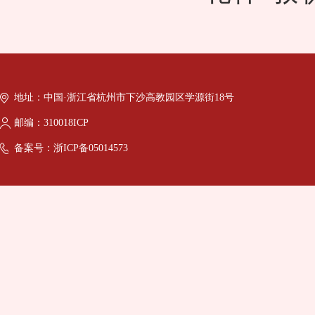
地址：中国·浙江省杭州市下沙高教园区学源街18号
邮编：310018ICP
备案号：浙ICP备05014573