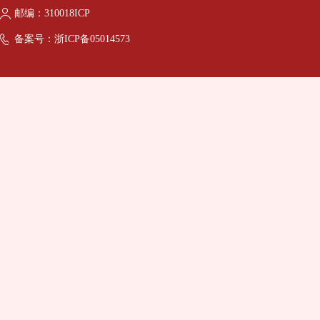
邮编：310018ICP
备案号：浙ICP备05014573