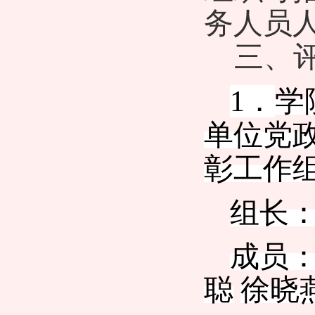
务人员人
三、
1．
学
单位党
彰工作
组长
成员
聪
徐晓