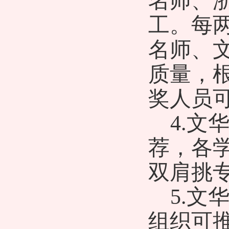
名师、
工。每
名师、
质量，
奖人员
4.
荐，各
双肩挑
5.
组织可