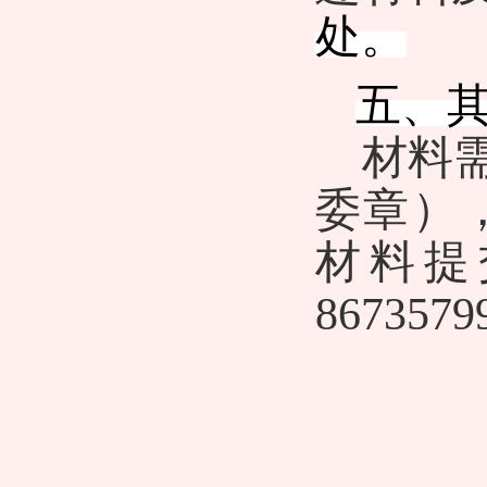
处。
五、
材料
委章）
材料提
867357