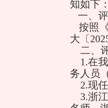
知如下
一、
按照
大〔
20
二、
1.在
务人员
2.现
3.