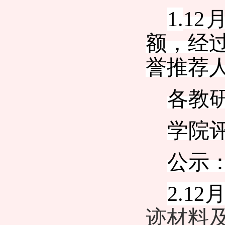
1.
12
额，经
誉推荐
各教
学院
公示
2.12
迹材料