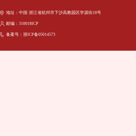
地址：中国·浙江省杭州市下沙高教园区学源街18号
邮编：310018ICP
备案号：浙ICP备05014573