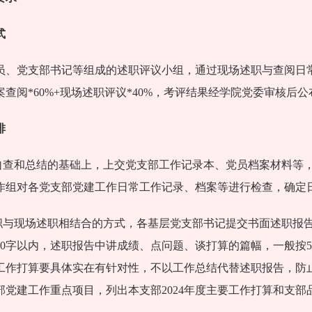
式
员、党支部书记等组成的述职评议小组，通过现场述职与查阅日
查阅*60%+现场述职评议*40%，考评结果经学院党委审核后公
排
在自查和总结的基础上，上交党支部工作记录本、党员档案材料等
作组对各党支部党建工作日常工作记录、档案等进行检查，确定
述职与现场述职相结合的方式，各基层党支部书记提交书面述职报
00字以内，述职报告中讲成绩、点问题、谈打算的篇幅，一般按5
工作打算要具体实在有针对性，不以工作总结代替述职报告，防
部党建工作重点项目，列出本支部2024年度主要工作打算和支