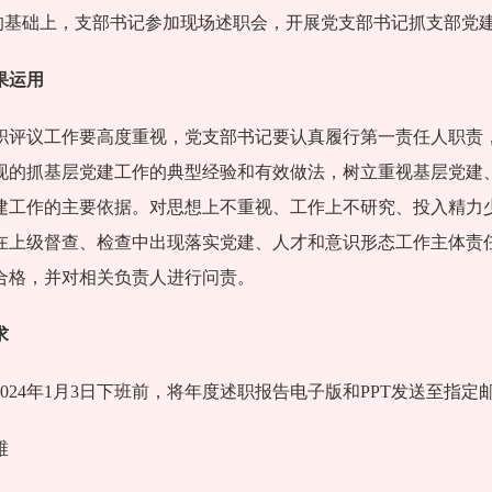
职的基础上，支部书记参加现场述职会，开展党支部书记抓支部党建
果运用
职评议工作要高度重视，党支部书记要认真履行第一责任人职责
现的抓基层党建工作的典型经验和有效做法，树立重视基层党建
建工作的主要依据。对思想上不重视、工作上不研究、投入精力
在上级督查、检查中出现落实党建、人才和意识形态工作主体责任
合格，并对相关负责人进行问责。
求
024年1月3日下班前，将年度述职报告电子版和PPT发送至指定
维