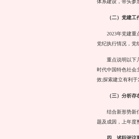
体系建设，带头参
（二）党建工
2023年党
党纪执行情况，党
重点说明以下
时代中国特色社会
效;探索建立有利
（三）分析存
结合新形势新
题及成因，上年度
四、述职评议