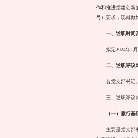
作和推进党建创新的
号）要求，现就做
一、
述职时间
拟定2024年1
二、
述职评议
各党支部书记
三、述职评议
（一）履行基
主要是党支部