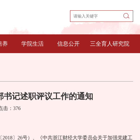
培养
学院生活
信息公开
三全育人研究院
支部书记述职评议工作的通知
 点击：
376
018〕26号）、《中共浙江财经大学委员会关于加强党建工