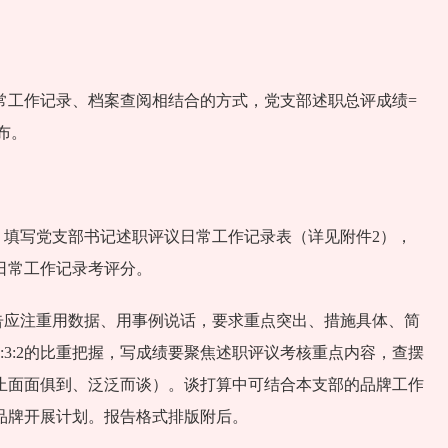
常工作记录、档案查阅相结合的方式，党支部述职总评成绩=
布。
，填写党支部书记述职评议日常工作记录表（详见附件2），
日常工作记录考评分。
告应注重用数据、用事例说话，要求重点突出、措施具体、简
:3:2的比重把握，写成绩要聚焦述职评议考核重点内容，查摆
止面面俱到、泛泛而谈）。谈打算中可结合本支部的品牌工作
部品牌开展计划。报告格式排版附后。