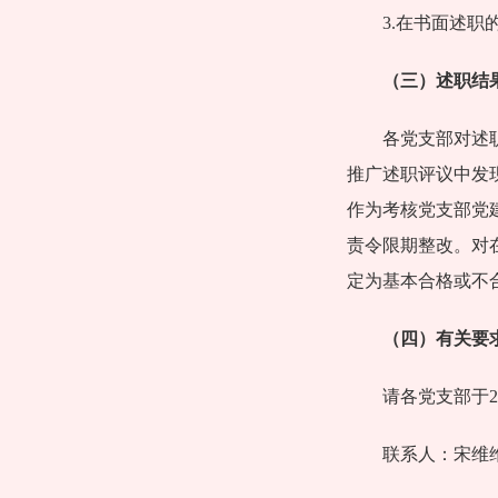
3.在书面述
（三）述职结
各党支部对述
推广述职评议中发
作为考核党支部党
责令限期整改。对
定为基本合格或不
（四）
有关要
请各党支部于2
联系人：宋维