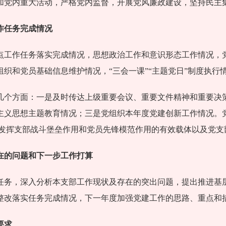
加党内重大活动，严格党内监督，开展党风廉政建设，坚持民主
作任务完成情况
建重点工作任务落实完成情况，思想政治工作和意识形态工作情况
组织和党员基础信息维护情况，“三会一课”“主题党日”制度执
几个方面：一是及时传达上级重要会议、重要文件精神和重要决
主义思想主题教育情况；三是党组织本年度党建创新工作情况。
于发挥支部战斗堡垒作用和党员先锋模范作用的有效载体以及党支
在的问题和下一步工作打算
任务，深入分析本支部工作现状及存在的突出问题，提出推进基
整改落实任务完成情况，下一年度加强党建工作的思路、重点和
要求