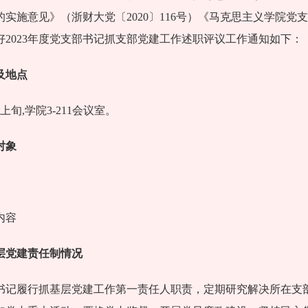
实施意见》（浙财大党〔2020〕116号）《马克思主义学院党
好2023年度党支部书记抓支部党建工作述职评议工作通知如下：
及地点
月上旬,学院3-211会议室。
对象
。
内容
层党建责任制情况
书记履行抓基层党建工作第一责任人职责，定期研究解决所在支