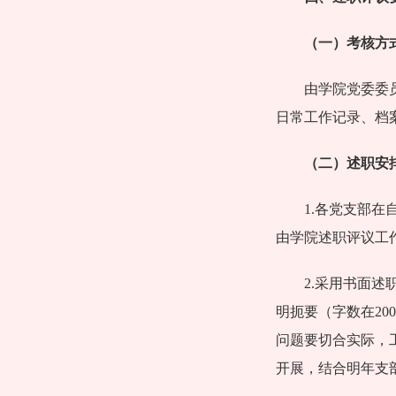
（一）考核方
由学院党委委
日常工作记录、档案
（二）述职安
1.各党支部
由学院述职评议工
2.采用书面
明扼要（字数在20
问题要切合实际，
开展，结合明年支