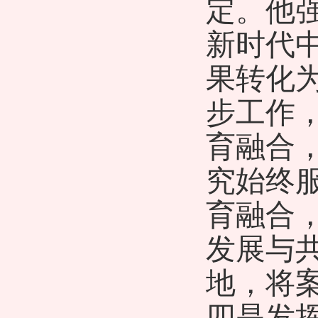
定
。
他
新时代
果转化
步工作
育融合
究始终
育融合
发展
与
地，
将
四是发