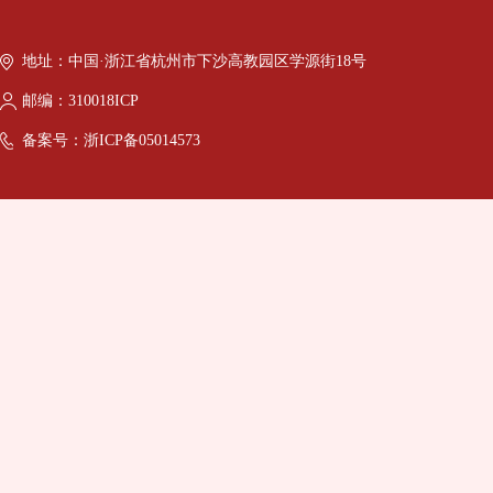
地址：中国·浙江省杭州市下沙高教园区学源街18号
邮编：310018ICP
备案号：浙ICP备05014573