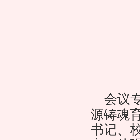
会议
源铸魂
书记、