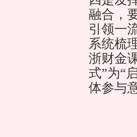
融合，
引领一
系统梳
浙财
金
式
”
为
“
体
参与