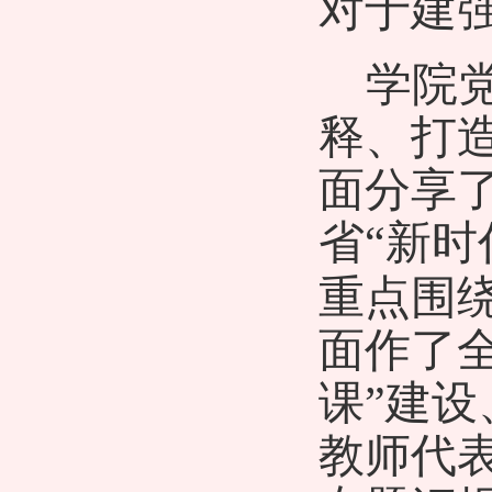
对于建
学院
释、打
面分享
省
“
新时
重点围
面作了
课”
建设
教师代