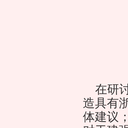
在研
造具有
体建议