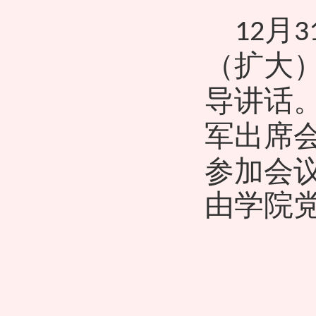
月
12
3
（扩大
导讲话
军出席
参加会
由学院