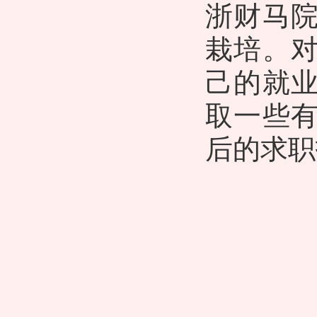
浙财马
栽培。
己的就
取一些
后的求职