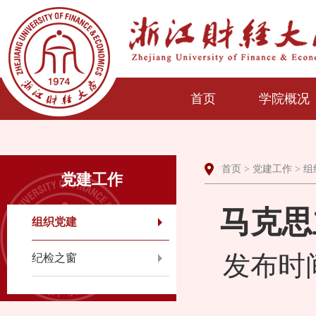
首页
学院概况
首页
>
党建工作
>
组
党建工作
马克思
组织党建
发布时间
纪检之窗