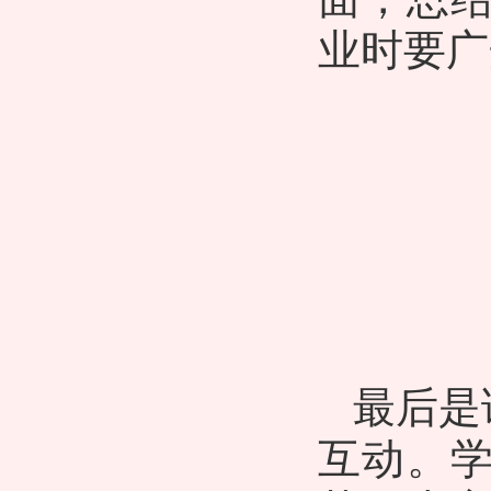
业时
要
广
最后是
互动。