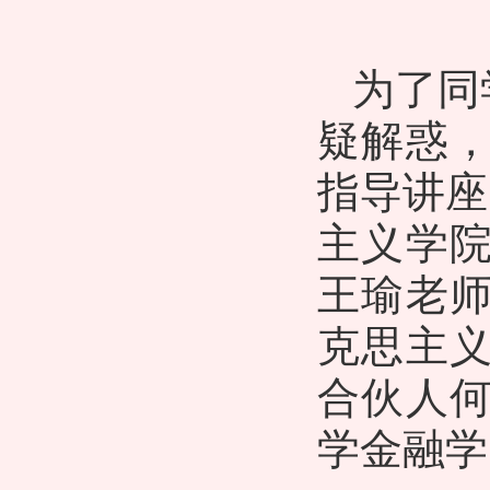
为了同
疑解惑
指导讲座
主义学
王瑜老
克思主
合伙人
学金融学