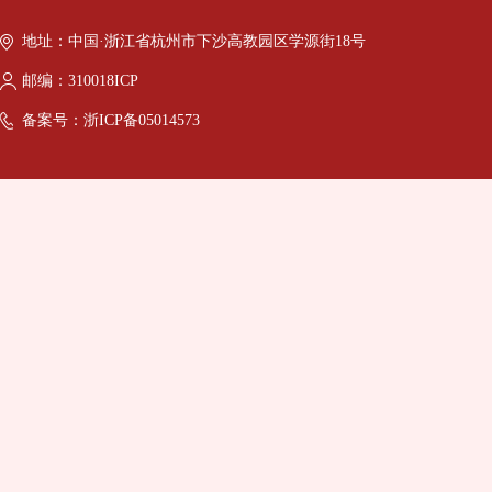
地址：中国·浙江省杭州市下沙高教园区学源街18号
邮编：310018ICP
备案号：浙ICP备05014573