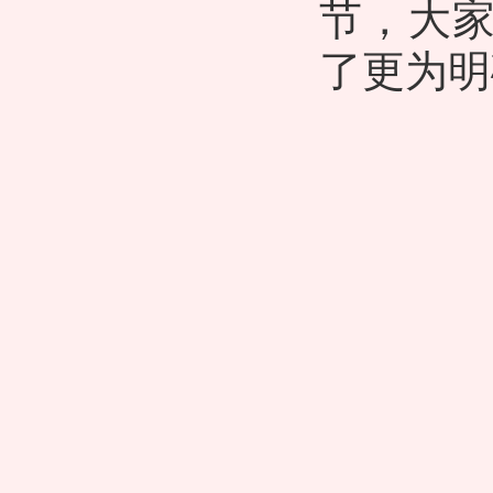
节
，大
了更为明